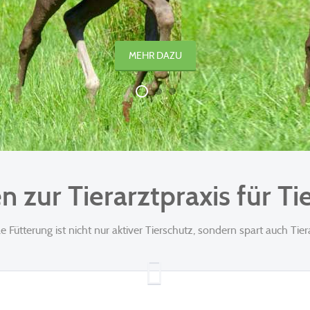
MEHR DAZU
 zur Tierarztpraxis für Ti
le Fütterung ist nicht nur aktiver Tierschutz, sondern spart auch Tie