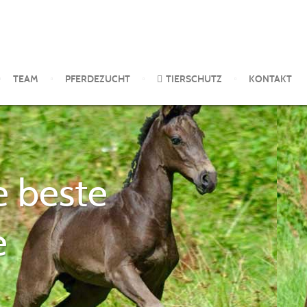
TEAM
PFERDEZUCHT
TIERSCHUTZ
KONTAKT
e beste
xe