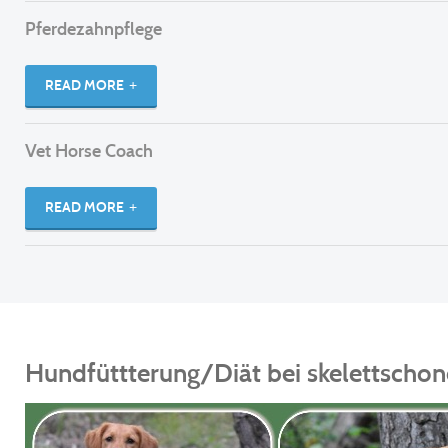
Pferdezahnpflege
READ MORE
Vet Horse Coach
READ MORE
Hundfüttterung/Diät bei skelettscho