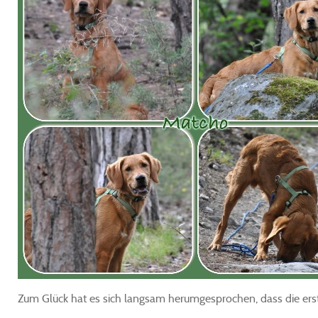
Zum Glück hat es sich langsam herumgesprochen, dass die er