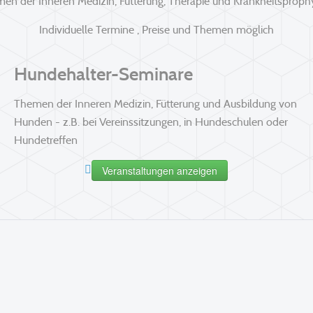
en der Inneren Medizin, Fütterung, Therapie und Krankheitsproph
Individuelle Termine , Preise und Themen möglich
Hundehalter-Seminare
Themen der Inneren Medizin, Fütterung und Ausbildung von
Hunden - z.B. bei Vereinssitzungen, in Hundeschulen oder
Hundetreffen
Veranstaltungen anzeigen